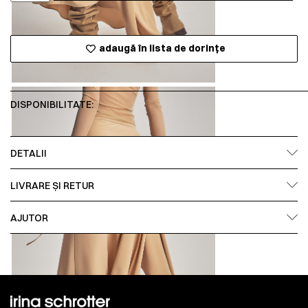
adaugă în lista de dorințe
DISPONIBILITATE:
DETALII
LIVRARE ȘI RETUR
AJUTOR