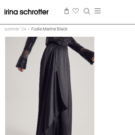
summer '24
Fusta Marine Black