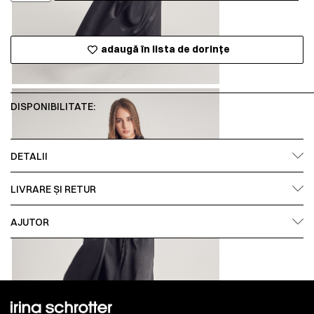
adaugă în lista de dorințe
DISPONIBILITATE:
DETALII
LIVRARE ȘI RETUR
AJUTOR