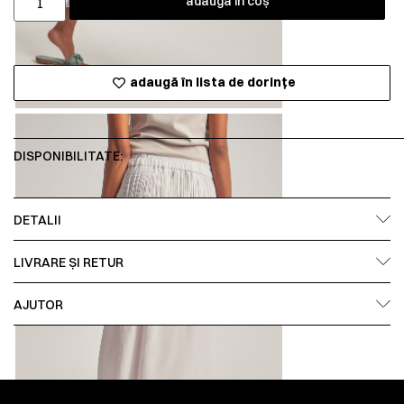
adaugă în coș
adaugă în lista de dorințe
DISPONIBILITATE:
DETALII
LIVRARE ȘI RETUR
AJUTOR