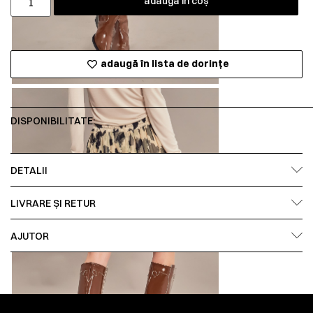
adaugă în coș
adaugă în lista de dorințe
DISPONIBILITATE:
DETALII
LIVRARE ȘI RETUR
AJUTOR