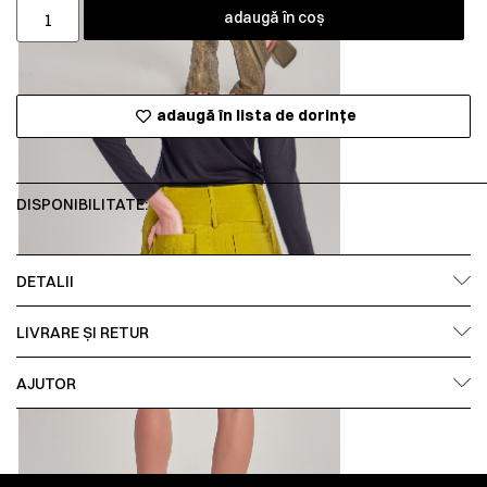
adaugă în coș
adaugă în lista de dorințe
DISPONIBILITATE:
DETALII
LIVRARE ȘI RETUR
AJUTOR