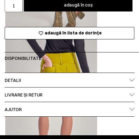
adaugă în coș
adaugă în lista de dorințe
DISPONIBILITATE:
DETALII
LIVRARE ȘI RETUR
AJUTOR