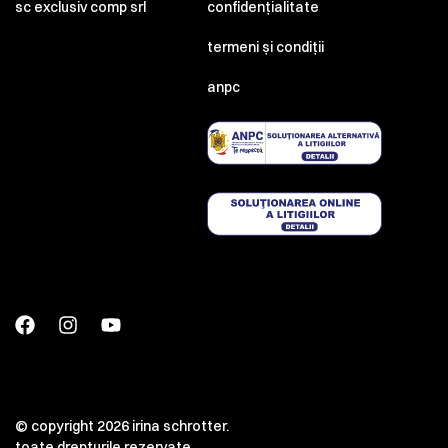
sc exclusiv comp srl
confidențialitate
termeni și condiții
anpc
© copyright 2026 irina schrotter.
toate drepturile rezervate.