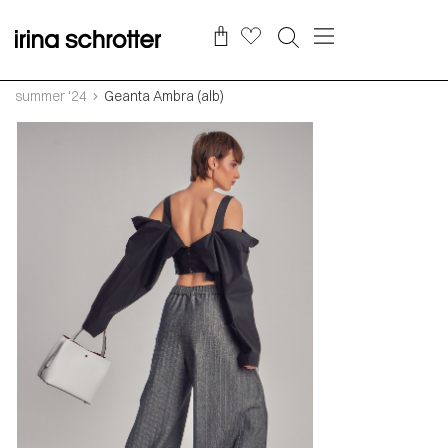
summer '24
Geanta Ambra (alb)