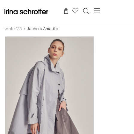
winter'25
Jacheta Amarillo