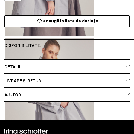
adaugă în lista de dorințe
DISPONIBILITATE:
DETALII
LIVRARE ȘI RETUR
AJUTOR