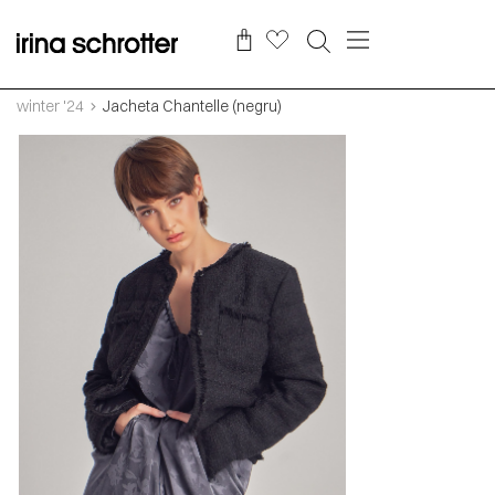
winter '24
Jacheta Chantelle (negru)