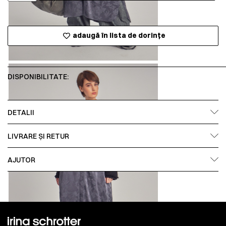
adaugă în lista de dorințe
DISPONIBILITATE:
DETALII
LIVRARE ȘI RETUR
AJUTOR