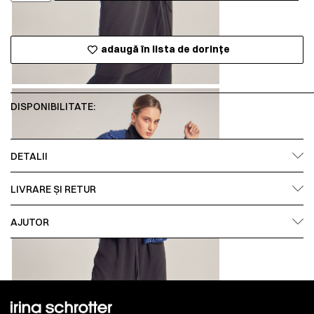
adaugă în lista de dorințe
DISPONIBILITATE:
DETALII
LIVRARE ȘI RETUR
AJUTOR