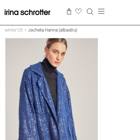
winter'25
Jacheta Hanna (albastru)