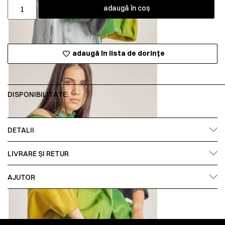
adaugă în coș
adaugă în lista de dorințe
DISPONIBILITATE:
DETALII
LIVRARE ȘI RETUR
AJUTOR