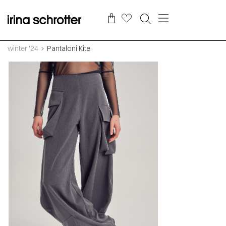
winter '24
Pantaloni Kite