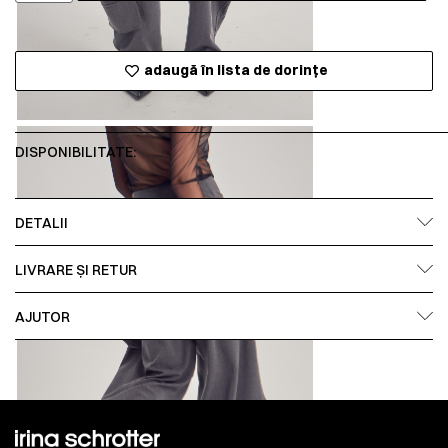
adaugă în lista de dorințe
DISPONIBILITATE:
DETALII
LIVRARE ȘI RETUR
AJUTOR