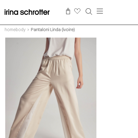
homebody
Pantaloni Linda (ivoire)