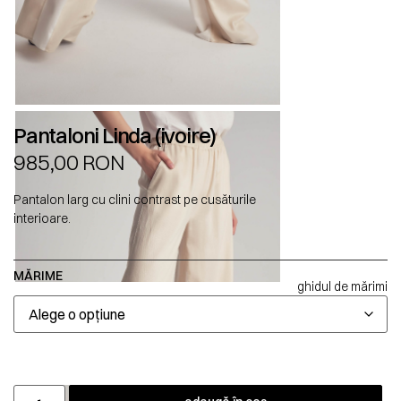
Pantaloni Linda (ivoire)
985,00
RON
Pantalon larg cu clini contrast pe cusăturile
interioare.
MĂRIME
ghidul de mărimi