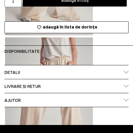
adaugă în coș
adaugă în lista de dorințe
DISPONIBILITATE:
DETALII
LIVRARE ȘI RETUR
AJUTOR