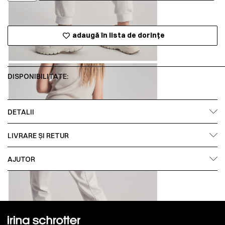
adaugă în lista de dorințe
DISPONIBILITATE:
DETALII
LIVRARE ȘI RETUR
AJUTOR