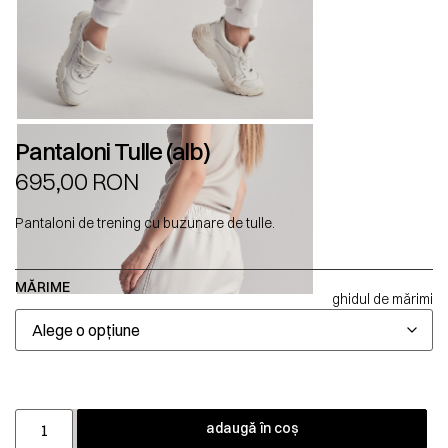
Pantaloni Tulle (alb)
695,00
RON
Pantaloni de trening cu buzunare de tulle.
MĂRIME
ghidul de mărimi
adaugă în coș