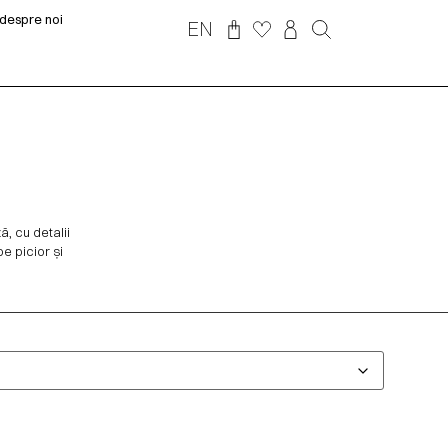
despre noi
EN
, cu detalii
pe picior și