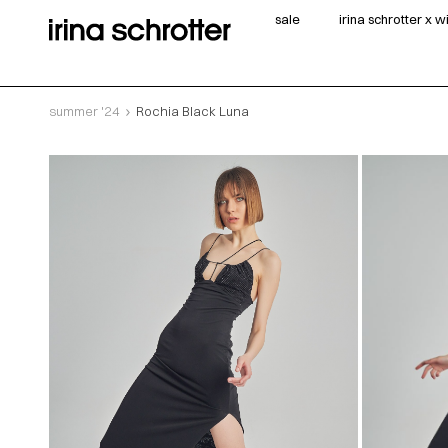
sale
irina schrotter x 
summer '24
Rochia Black Luna