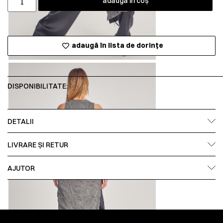
adaugă în coș
adaugă în lista de dorințe
DISPONIBILITATE:
DETALII
LIVRARE ȘI RETUR
AJUTOR