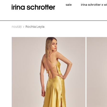
sale
irina schrotter x 
noutăți
Rochia Leyla