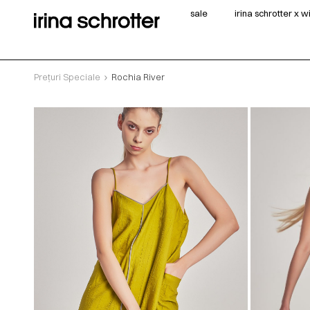
sale
irina schrotter x 
Prețuri Speciale
Rochia River