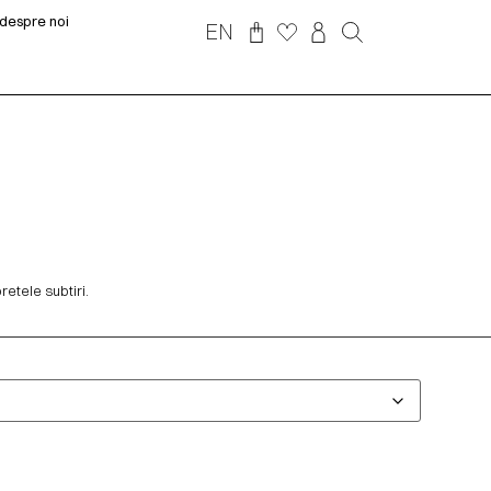
despre noi
EN
etele subtiri.