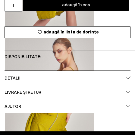
adaugă în coș
adaugă în lista de dorințe
DISPONIBILITATE:
DETALII
LIVRARE ȘI RETUR
AJUTOR