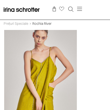
Prețuri Speciale
Rochia River