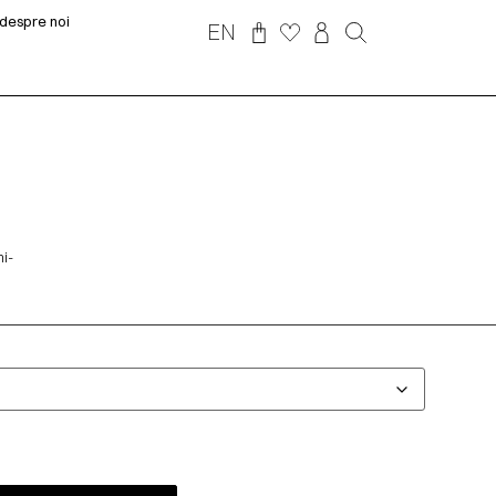
despre noi
EN
mi-