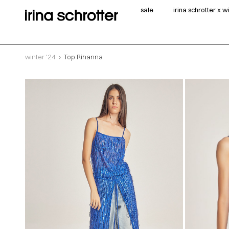
sale
irina schrotter x 
winter '24
Top Rihanna