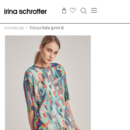
homebody
Tricou Rafa (print II)