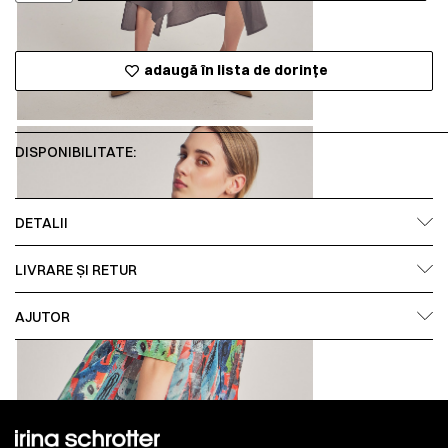
adaugă în lista de dorințe
DISPONIBILITATE:
DETALII
LIVRARE ȘI RETUR
AJUTOR