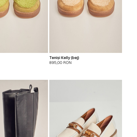
Teniși Kelly (bej)
895,00
RON