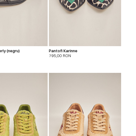
erly (negru)
Pantofi Karinne
795,00
RON