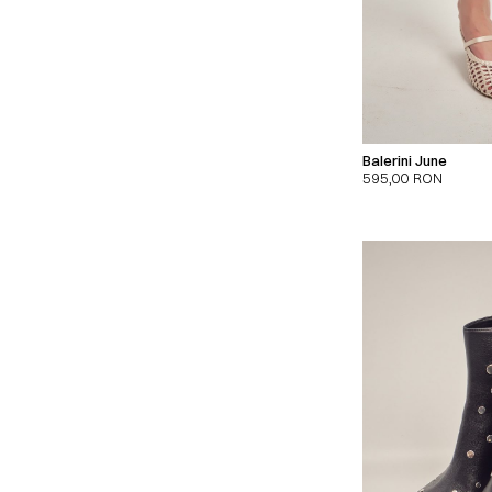
Balerini June
595,00
RON