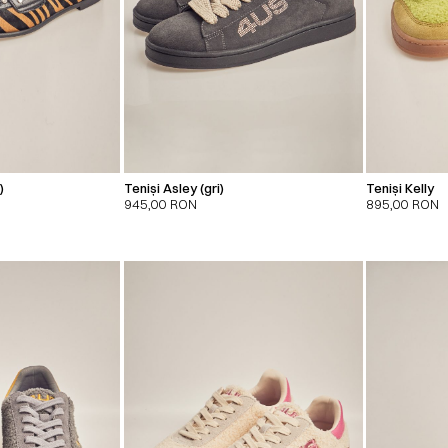
)
Teniși Asley (gri)
Teniși Kelly
945,00
RON
895,00
RON