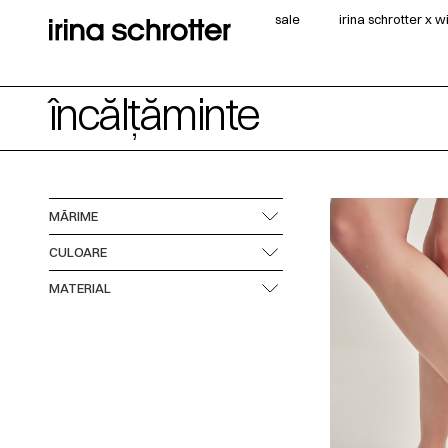
sale
irina schrotter x 
încălțăminte
MĂRIME
CULOARE
MATERIAL