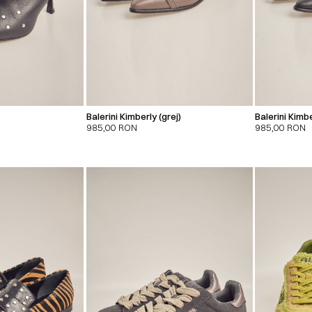
Balerini Kimberly (grej)
Balerini Kimb
985,00
RON
985,00
RON