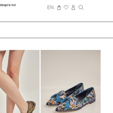
despre noi
EN