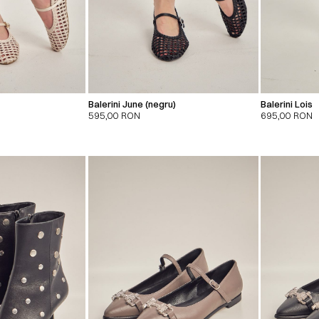
Balerini June (negru)
Balerini Lois
595,00
RON
695,00
RON