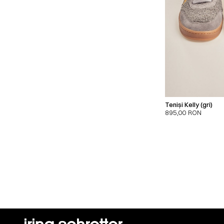
Teniși Kelly (gri)
895,00
RON