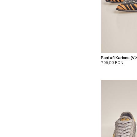
Pantofi Karinne (V2
795,00
RON