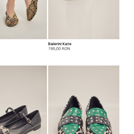
Balerini Kate
795,00
RON