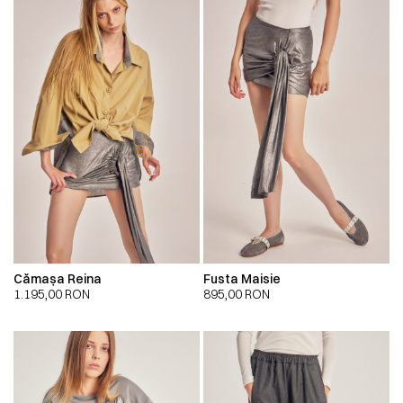
Cămașa Reina
Fusta Maisie
1.195,00
RON
895,00
RON