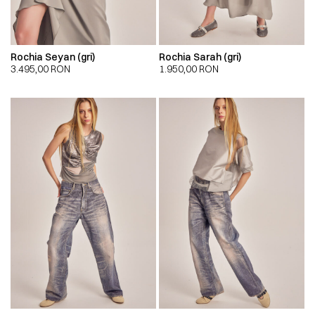
Rochia Seyan (gri)
Rochia Sarah (gri)
3.495,00
RON
1.950,00
RON