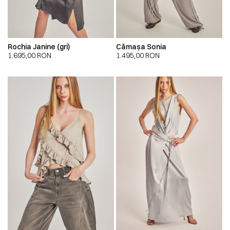
Rochia Janine (gri)
Cămașa Sonia
1.695,00
RON
1.495,00
RON