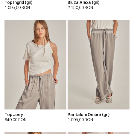
Top Ingrid (gri)
Bluza Alexa (gri)
1.095,00
RON
2.150,00
RON
Top Joey
Pantaloni Ombre (gri)
649,00
RON
1.095,00
RON