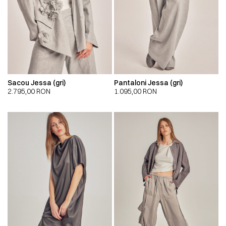
Sacou Jessa (gri)
Pantaloni Jessa (gri)
2.795,00
RON
1.095,00
RON