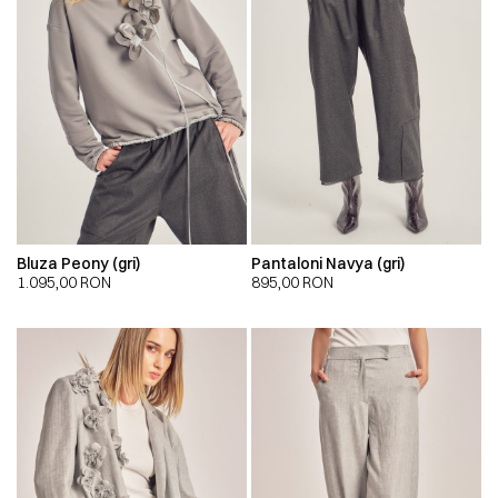
Bluza Peony (gri)
Pantaloni Navya (gri)
1.095,00
RON
895,00
RON