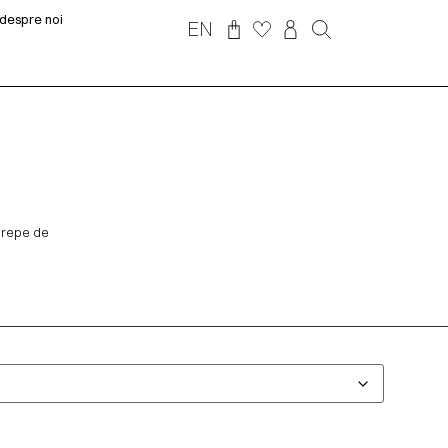
despre noi
EN
 crepe de