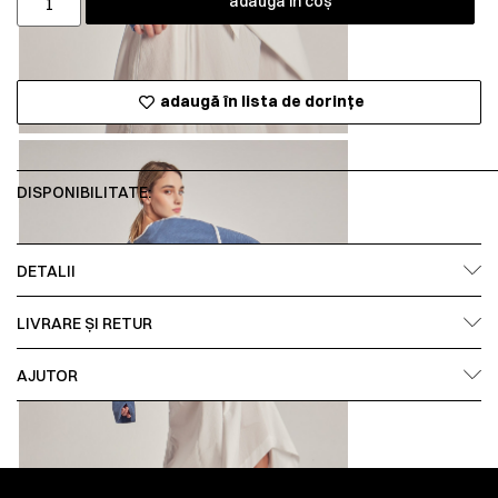
adaugă în coș
adaugă în lista de dorințe
DISPONIBILITATE:
DETALII
LIVRARE ȘI RETUR
AJUTOR