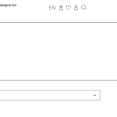
despre noi
EN