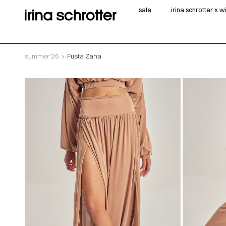
sale
irina schrotter x 
summer‘26
Fusta Zaha