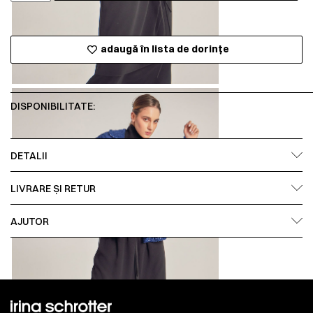
adaugă în lista de dorințe
DISPONIBILITATE:
DETALII
LIVRARE ȘI RETUR
AJUTOR