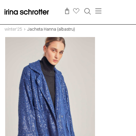
winter'25
Jacheta Hanna (albastru)