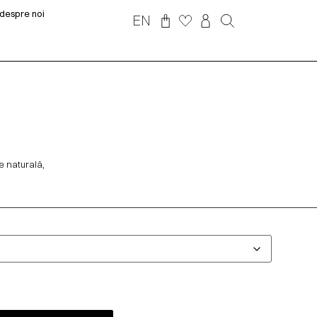
despre noi
EN
e naturală,