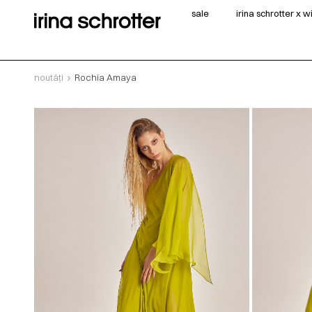
sale
irina schrotter x 
noutăți
Rochia Amaya