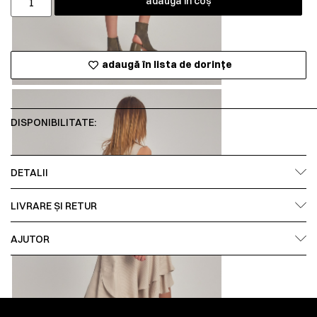
adaugă în coș
adaugă în lista de dorințe
DISPONIBILITATE:
DETALII
LIVRARE ȘI RETUR
AJUTOR