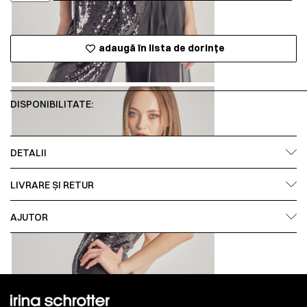
adaugă în lista de dorințe
DISPONIBILITATE:
DETALII
LIVRARE ȘI RETUR
AJUTOR