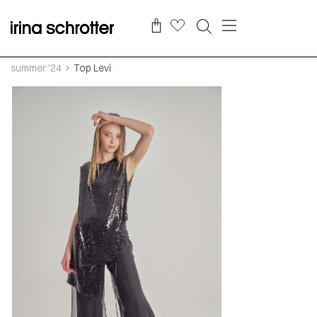
summer '24
Top Levi