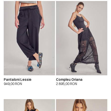
Pantaloni Lessie
Compleu Oriana
949,00
RON
2.895,00
RON