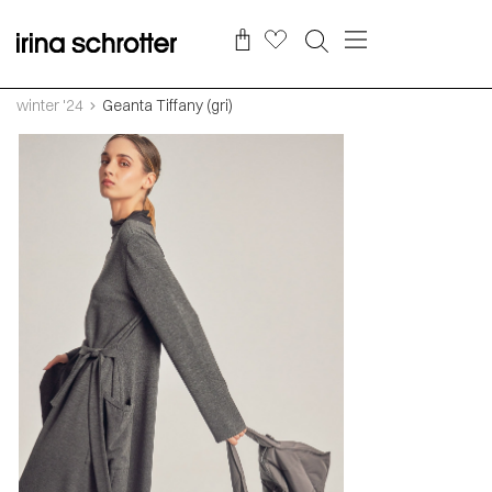
winter '24
Geanta Tiffany (gri)