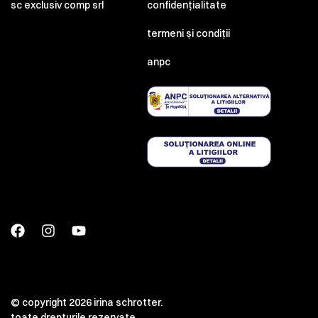
sc exclusiv comp srl
confidențialitate
termeni și condiții
anpc
© copyright 2026 irina schrotter.
toate drepturile rezervate.