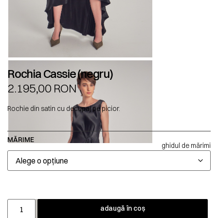
Rochia Cassie (negru)
2.195,00
RON
Rochie din satin cu decupaj pe picior.
MĂRIME
ghidul de mărimi
adaugă în coș