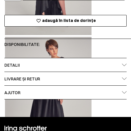
adaugă în lista de dorințe
DISPONIBILITATE:
DETALII
LIVRARE ȘI RETUR
AJUTOR