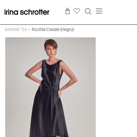
summer '24
Rochia Cassie (negru)